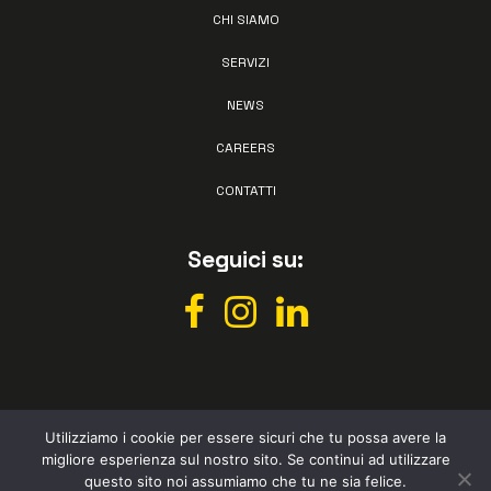
CHI SIAMO
SERVIZI
NEWS
CAREERS
CONTATTI
Seguici su:
Utilizziamo i cookie per essere sicuri che tu possa avere la
migliore esperienza sul nostro sito. Se continui ad utilizzare
All rights reserved © Vismec 2026 –
Privacy policy
– Powered by
questo sito noi assumiamo che tu ne sia felice.