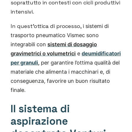
soprattutto in contesti con cicli produttivi
intensivi.
In quest’ottica di processo, i
sistemi di
trasporto pneumatico Vismec sono
integrabili
con
sistemi di dosaggio
gravimetrici o volumetrici
e
deumidificatori
per granuli
,
per
garantire l’ottima qualità del
materiale che alimenta i macchinari e, di
conseguenza, favorire un buon risultato
finale.
Il sistema di
aspirazione