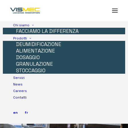
Chi siamo
FACCIAMO LA DIFFERENZA
Prodotti
DEUMIDIFICAZIONE
ALIMENTAZIONE
DOSAGGIO
GRANULAZIONE
STOCCAGGIO
Servizi
News
Careers
Contatti
en
fr