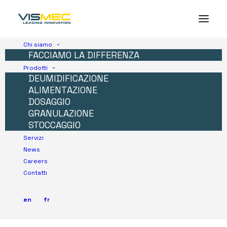
Chi siamo
FACCIAMO LA DIFFERENZA
Prodotti
DEUMIDIFICAZIONE
ALIMENTAZIONE
DOSAGGIO
GRANULAZIONE
STOCCAGGIO
Servizi
News
Careers
Contatti
en
fr