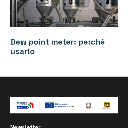
Dew point meter: perché
usarlo
Newsletter