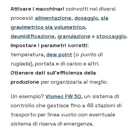
Attivare i macchinari
coinvolti nei diversi
processi:
alimentazione
,
dosaggio
,
sia
gravimetrico sia volumetrico,
deumidificazione,
granulazione
e
stoccaggio
.
Impostare i parametri corretti
:
temperatura,
dew point
(o
punto di
rugiada
), portata e di carico e altri.
Ottenere dati sull’efficienza della
produzione
per organizzarla al meglio.
Un esempio?
Vismec FW 50
, un sistema di
controllo che gestisce fino a 48 stazioni di
trasporto per linea vuoto con eventuale
sistema di riserva di emergenza.