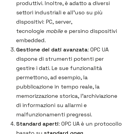
produttivi. Inoltre, è adatto a diversi
settori industriali e all’uso su più
dispositivi: PC, server,
tecnologie
mobile
e persino dispositivi
embedded.
Gestione dei dati avanzata
: OPC UA
dispone di strumenti potenti per
gestire i dati. Le sue funzionalità
permettono, ad esempio, la
pubblicazione in tempo reale, la
memorizzazione storica, l’archiviazione
di informazioni su allarmi e
malfunzionamenti pregressi.
Standard aperti
: OPC UA è un protocollo
basato su
standard
open