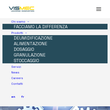
Chi siamo
FACCIAMO LA DIFFERENZA
Prodotti
DEUMIDIFICAZIONE
ALIMENTAZIONE
DOSAGGIO
GRANULAZIONE
STOCCAGGIO
Servizi
News
Careers
Contatti
en
fr