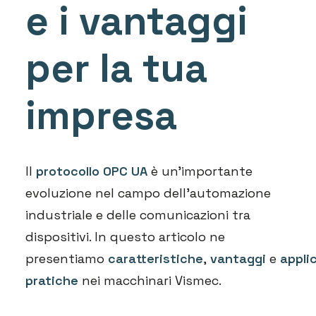
e i vantaggi
per la tua
impresa
Il
protocollo OPC UA
è un
’
importante
evoluzione nel campo dell’automazione
industriale e delle comunicazioni tra
dispositivi. In questo articolo ne
presentiamo
caratteristiche
,
van
taggi
e
appli
pratiche
nei macchinari Vismec.