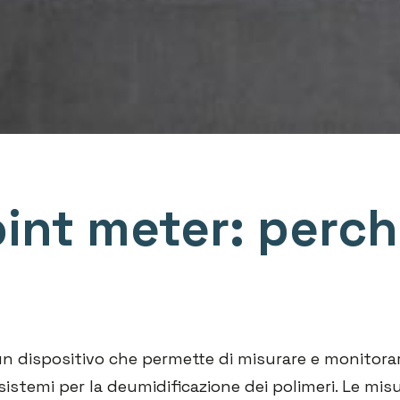
int meter: perc
n dispositivo che permette di misurare e monitorar
sistemi per la deumidificazione dei polimeri. Le mis