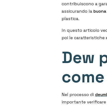
contribuiscono a garan
assicurando la
buona 
plastica.
In questo articolo v
poi le caratteristiche
Dew p
come 
Nel processo di
deumi
importante verificare 