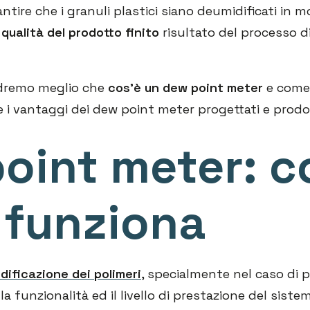
tire che i granuli plastici siano deumidificati in m
qualità del prodotto finito
risultato del processo di
edremo meglio che
cos’è un dew point meter
e come
 e i vantaggi dei dew point meter progettati e prodo
oint meter: c
funziona
dificazione dei polimeri
, specialmente nel caso di po
la funzionalità ed il livello di prestazione del siste