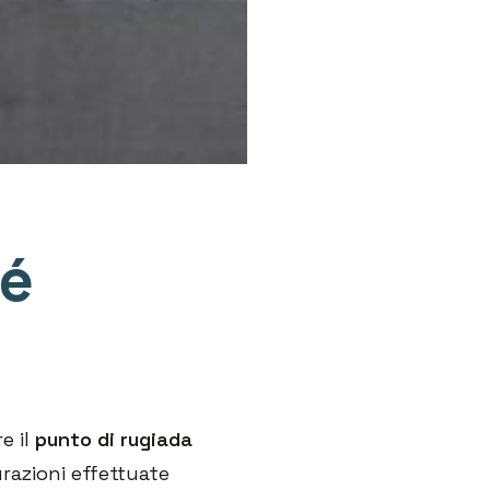
hé
e il
punto di rugiada
urazioni effettuate