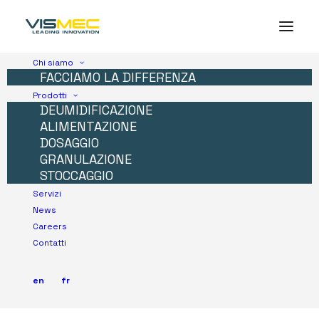
Chi siamo
FACCIAMO LA DIFFERENZA
Prodotti
DEUMIDIFICAZIONE
ALIMENTAZIONE
DOSAGGIO
GRANULAZIONE
STOCCAGGIO
Servizi
News
Careers
Contatti
en
fr