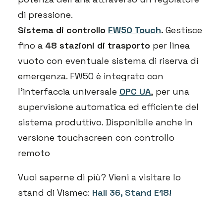
di pressione.
Sistema di controllo
FW50 Touch
.
Gestisce
fino a
48 stazioni di trasporto
per linea
vuoto con eventuale sistema di riserva di
emergenza. FW50 è integrato con
l’interfaccia universale
OPC UA
,
per una
supervisione automatica ed efficiente del
sistema produttivo. Disponibile anche in
versione touchscreen con controllo
remoto
Vuoi saperne di più? Vieni a visitare lo
stand di Vismec:
Hall 36, Stand E18!