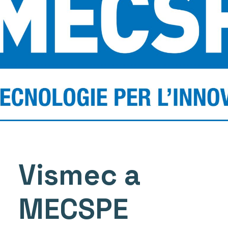
Vismec a
MECSPE