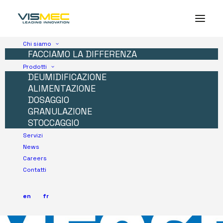
Chi siamo
FACCIAMO LA DIFFERENZA
Prodotti
DEUMIDIFICAZIONE
ALIMENTAZIONE
DOSAGGIO
GRANULAZIONE
STOCCAGGIO
Servizi
News
Careers
Contatti
en
fr