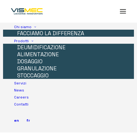
Chi siamo
FACCIAMO LA DIFFERENZA
Prodotti
DEUMIDIFICAZIONE
ALIMENTAZIONE
DOSAGGIO
GRANULAZIONE
STOCCAGGIO
Servizi
News
Careers
Contatti
en
fr