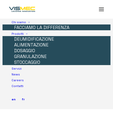
Chi siamo
FACCIAMO LA DIFFERENZA
Prodotti
DEUMIDIFICAZIONE
ALIMENTAZIONE
DOSAGGIO
GRANULAZIONE
STOCCAGGIO
Servizi
News
Careers
Contatti
en
fr