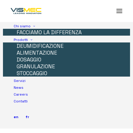
Chi siamo
FACCIAMO LA DIFFERENZA
Prodotti
DEUMIDIFICAZIONE
ALIMENTAZIONE
DOSAGGIO
GRANULAZIONE
STOCCAGGIO
Servizi
News
Careers
Contatti
en
fr