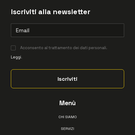
Iscriviti alla newsletter
Acconsento al trattamento dei dati personali.
Leggi
.
Menù
CHI SIAMO
SERVIZI