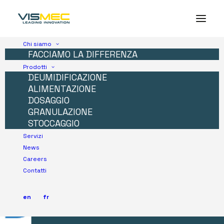
Chi siamo
FACCIAMO LA DIFFERENZA
Prodotti
DEUMIDIFICAZIONE
ALIMENTAZIONE
DOSAGGIO
GRANULAZIONE
STOCCAGGIO
Servizi
News
Careers
Contatti
en
fr