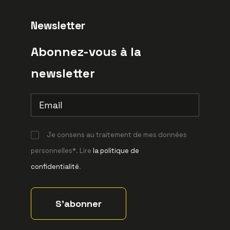
Newsletter
Abonnez-vous à la
newsletter
Je consens au traitement de mes données
personnelles*. Lire
la politique de
confidentialité
.