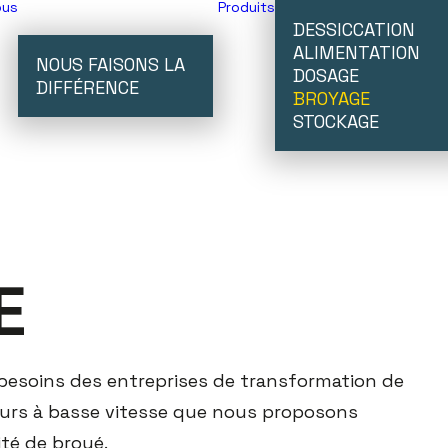
ous
Produits
DESSICCATION
ALIMENTATION
NOUS FAISONS LA
DOSAGE
DIFFÉRENCE
BROYAGE
STOCKAGE
E
besoins des entreprises de transformation de
eurs à basse vitesse que nous proposons
ité de broyé.