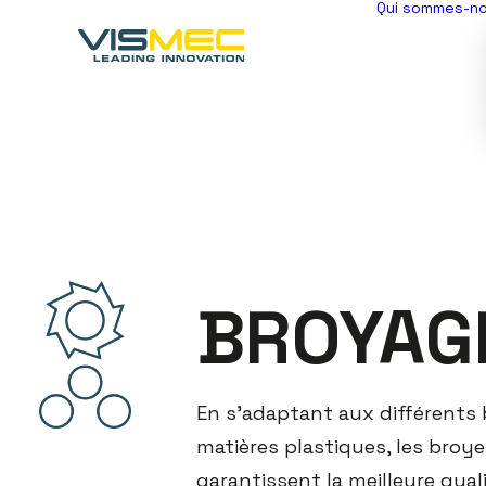
Qui sommes-n
BROYAG
En s’adaptant aux différents 
matières plastiques, les broy
garantissent la meilleure qual