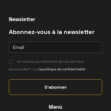
Newsletter
Abonnez-vous à la newsletter
Je consens au traitement de mes données
personnelles*. Lire
la politique de confidentialité
.
Menù