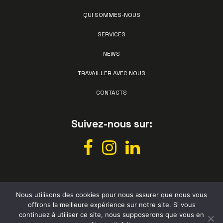
QUI SOMMES-NOUS
SERVICES
NEWS
TRAVAILLER AVEC NOUS
CONTACTS
Suivez-nous sur:
Nous utilisons des cookies pour nous assurer que nous vous
offrons la meilleure expérience sur notre site. Si vous
continuez à utiliser ce site, nous supposerons que vous en
All rights reserved © Vismec 2026 –
Privacy policy
– Powered by