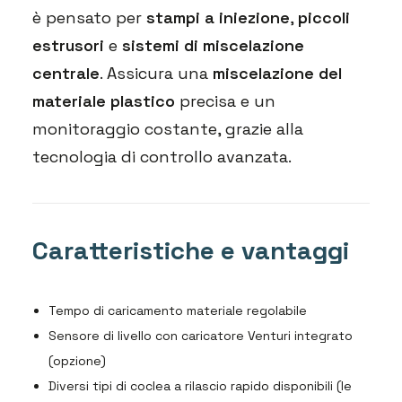
è pensato per
stampi a iniezione
,
piccoli
estrusori
e
sistemi di miscelazione
centrale
. Assicura una
miscelazione del
materiale plastico
precisa e un
monitoraggio costante, grazie alla
tecnologia di controllo avanzata.
Caratteristiche e vantaggi
Tempo di caricamento materiale regolabile
Sensore di livello con caricatore Venturi integrato
(opzione)
Diversi tipi di coclea a rilascio rapido disponibili (le