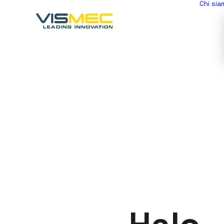
Chi sia