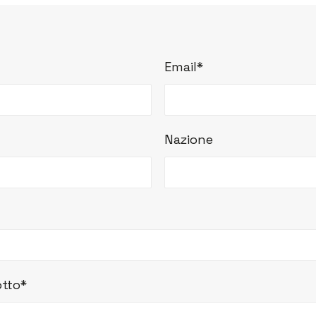
Email*
Nazione
tto*